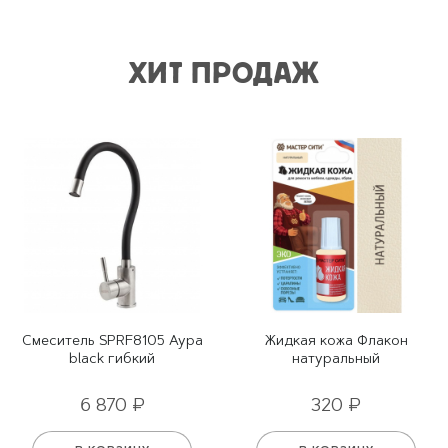
ХИТ ПРОДАЖ
Смеситель SPRF8105 Аура
Жидкая кожа Флакон
black гибкий
натуральный
6 870 ₽
320 ₽