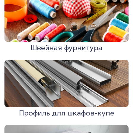
Швейная фурнитура
Профиль для шкафов-купе